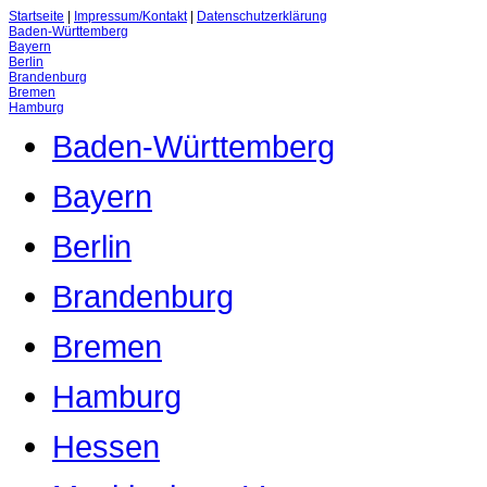
Startseite
|
Impressum/Kontakt
|
Datenschutzerklärung
Baden-Württemberg
Bayern
Berlin
Brandenburg
Bremen
Hamburg
Baden-Württemberg
Bayern
Berlin
Brandenburg
Bremen
Hamburg
Hessen