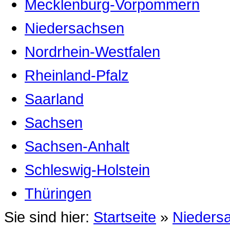
Mecklenburg-Vorpommern
Niedersachsen
Nordrhein-Westfalen
Rheinland-Pfalz
Saarland
Sachsen
Sachsen-Anhalt
Schleswig-Holstein
Thüringen
Sie sind hier:
Startseite
»
Nieders